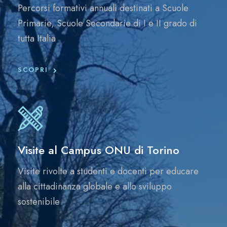
Percorsi formativi annuali destinati a Scuole
Primarie, Scuole Secondarie di I e II grado di
tutta Italia
SCOPRI
Visite al Campus ONU di Torino
Visite rivolte a studenti e docenti per educare
alla cittadinanza globale e allo sviluppo
sostenibile