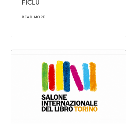
FICLU
READ MORE