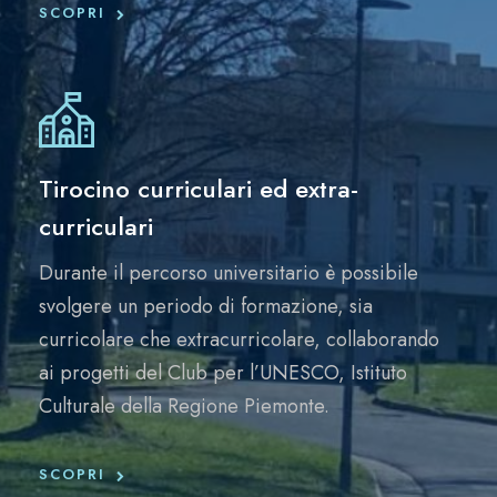
SCOPRI
Tirocino curriculari ed extra-
curriculari
Durante il percorso universitario è possibile
svolgere un periodo di formazione, sia
curricolare che extracurricolare, collaborando
ai progetti del Club per l’UNESCO, Istituto
Culturale della Regione Piemonte.
SCOPRI