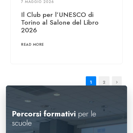
7 MAGGIO 2026
Il Club per l’UNESCO di
Torino al Salone del Libro
2026
READ MORE
1
2
Percorsi formativi
per le
scuole