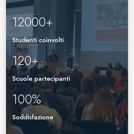
12000
+
Studenti coinvolti
120
+
Scuole partecipanti
100
%
Soddisfazione