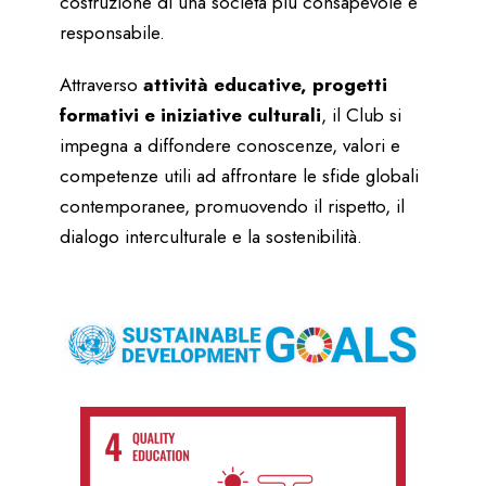
costruzione di una società più consapevole e
responsabile.
Attraverso
attività educative, progetti
formativi e iniziative culturali
, il Club si
impegna a diffondere conoscenze, valori e
competenze utili ad affrontare le sfide globali
contemporanee, promuovendo il rispetto, il
dialogo interculturale e la sostenibilità.