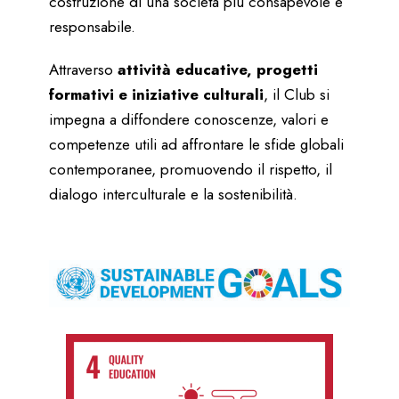
costruzione di una società più consapevole e
responsabile.
Attraverso
attività educative, progetti
formativi e iniziative culturali
, il Club si
impegna a diffondere conoscenze, valori e
competenze utili ad affrontare le sfide globali
contemporanee, promuovendo il rispetto, il
dialogo interculturale e la sostenibilità.