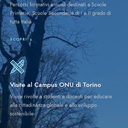
Percorsi formativi annuali destinati a Scuole
Primarie, Scuole Secondarie di I e II grado di
tutta Italia
SCOPRI
Visite al Campus ONU di Torino
Visite rivolte a studenti e docenti per educare
alla cittadinanza globale e allo sviluppo
sostenibile