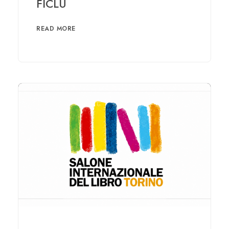
FICLU
READ MORE