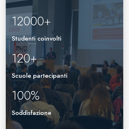
12000
+
Studenti coinvolti
120
+
Scuole partecipanti
100
%
Soddisfazione