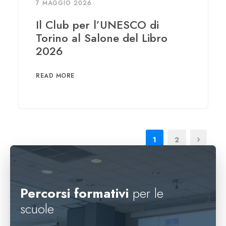
7 MAGGIO 2026
Il Club per l’UNESCO di
Torino al Salone del Libro
2026
READ MORE
1
2
Percorsi formativi
per le
scuole