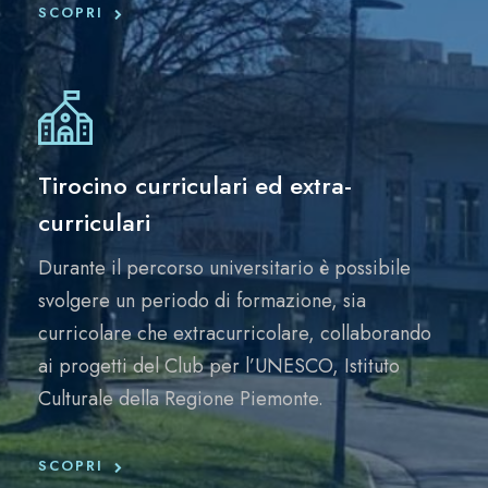
SCOPRI
Tirocino curriculari ed extra-
curriculari
Durante il percorso universitario è possibile
svolgere un periodo di formazione, sia
curricolare che extracurricolare, collaborando
ai progetti del Club per l’UNESCO, Istituto
Culturale della Regione Piemonte.
SCOPRI