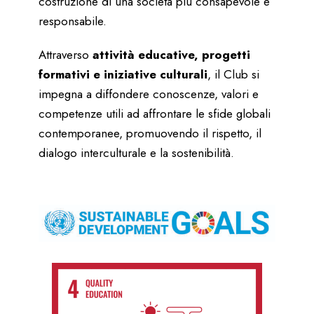
costruzione di una società più consapevole e
responsabile.
Attraverso
attività educative, progetti
formativi e iniziative culturali
, il Club si
impegna a diffondere conoscenze, valori e
competenze utili ad affrontare le sfide globali
contemporanee, promuovendo il rispetto, il
dialogo interculturale e la sostenibilità.