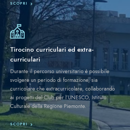
SCOPRI
Tirocino curriculari ed extra-
curriculari
Durante il percorso universitario è possibile
svolgere un periodo di formazione, sia
curricolare che extracurricolare, collaborando
ai progetti del Club per l’UNESCO, Istituto
Culturale della Regione Piemonte.
SCOPRI