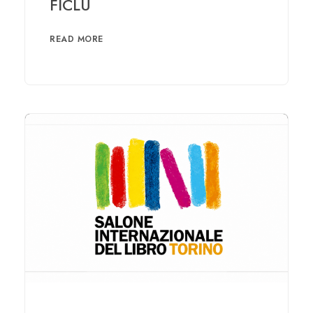
FICLU
READ MORE