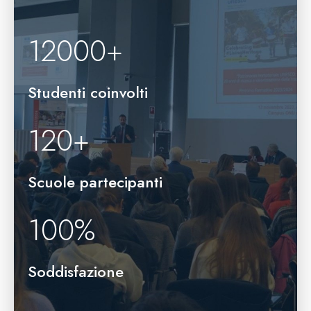
12000
+
Studenti coinvolti
120
+
Scuole partecipanti
100
%
Soddisfazione