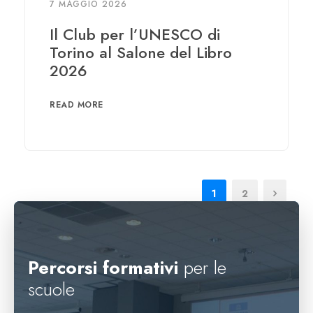
7 MAGGIO 2026
Il Club per l’UNESCO di
Torino al Salone del Libro
2026
READ MORE
1
2
Percorsi formativi
per le
scuole