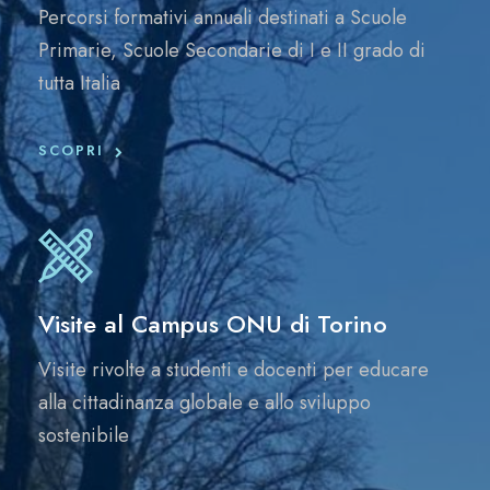
Percorsi formativi annuali destinati a Scuole
Primarie, Scuole Secondarie di I e II grado di
tutta Italia
SCOPRI
Visite al Campus ONU di Torino
Visite rivolte a studenti e docenti per educare
alla cittadinanza globale e allo sviluppo
sostenibile