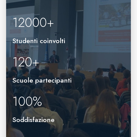
12000
+
Studenti coinvolti
120
+
Scuole partecipanti
100
%
Soddisfazione