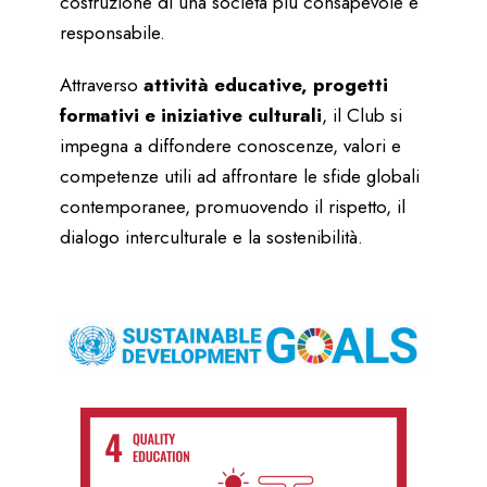
costruzione di una società più consapevole e
responsabile.
Attraverso
attività educative, progetti
formativi e iniziative culturali
, il Club si
impegna a diffondere conoscenze, valori e
competenze utili ad affrontare le sfide globali
contemporanee, promuovendo il rispetto, il
dialogo interculturale e la sostenibilità.