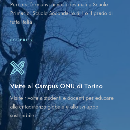
Percorsi formativi annuali destinati a Scuole
Primarie, Scuole Secondarie di I e II grado di
tutta Italia
SCOPRI
Visite al Campus ONU di Torino
Visite rivolte a studenti e docenti per educare
alla cittadinanza globale e allo sviluppo
sostenibile