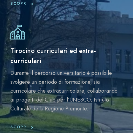
SCOPRI
Tirocino curriculari ed extra-
curriculari
Durante il percorso universitario è possibile
svolgere un periodo di formazione, sia
curricolare che extracurricolare, collaborando
ai progetti del Club per l’UNESCO, Istituto
Culturale della Regione Piemonte.
SCOPRI