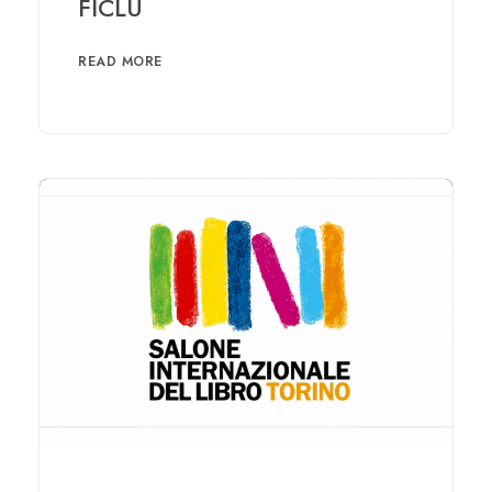
FICLU
READ MORE