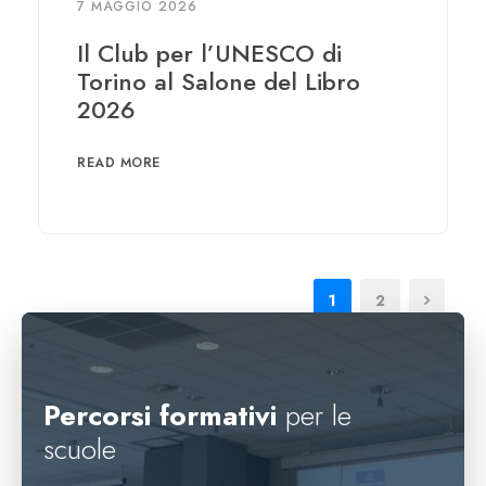
7 MAGGIO 2026
Il Club per l’UNESCO di
Torino al Salone del Libro
2026
READ MORE
1
2
Percorsi formativi
per le
scuole