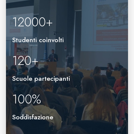
12000
+
Studenti coinvolti
120
+
Scuole partecipanti
100
%
Soddisfazione