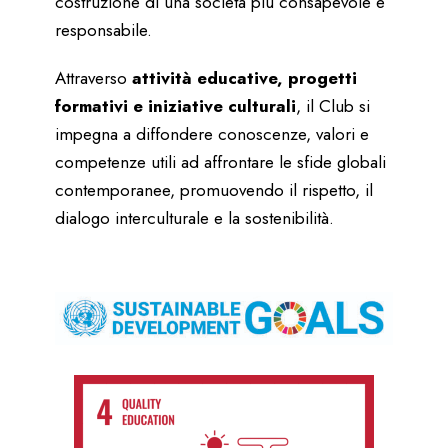
costruzione di una società più consapevole e
responsabile.
Attraverso
attività educative, progetti
formativi e iniziative culturali
, il Club si
impegna a diffondere conoscenze, valori e
competenze utili ad affrontare le sfide globali
contemporanee, promuovendo il rispetto, il
dialogo interculturale e la sostenibilità.