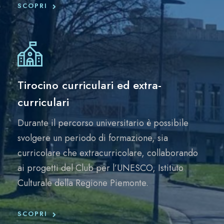
SCOPRI
Tirocino curriculari ed extra-
curriculari
Durante il percorso universitario è possibile
svolgere un periodo di formazione, sia
curricolare che extracurricolare, collaborando
ai progetti del Club per l’UNESCO, Istituto
Culturale della Regione Piemonte.
SCOPRI