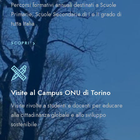
Percorsi formativi annuali destinati a Scuole
Primarie, Scuole Secondarie di I e II grado di
tutta Italia
SCOPRI
Visite al Campus ONU di Torino
Visite rivolte a studenti e docenti per educare
alla cittadinanza globale e allo sviluppo
sostenibile