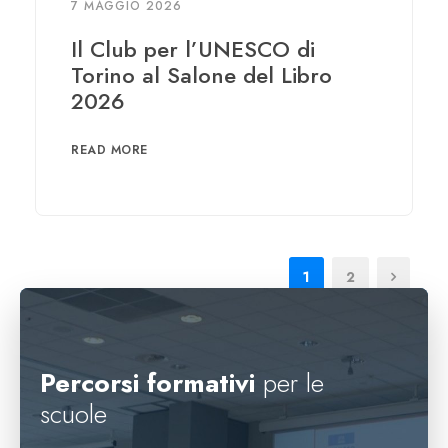
7 MAGGIO 2026
Il Club per l’UNESCO di
Torino al Salone del Libro
2026
READ MORE
1
2
Percorsi formativi
per le
scuole