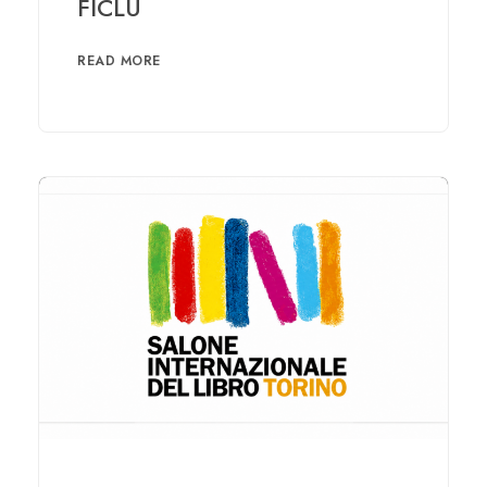
FICLU
READ MORE