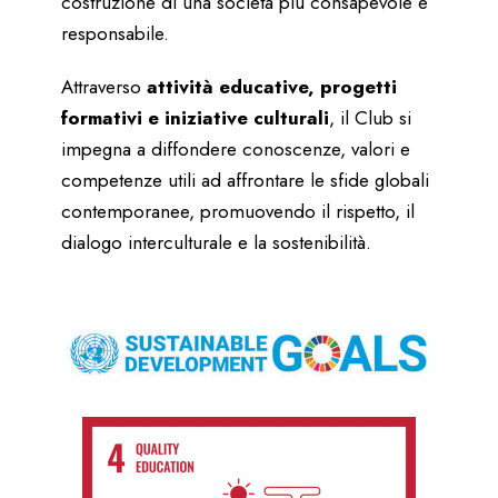
costruzione di una società più consapevole e
responsabile.
Attraverso
attività educative, progetti
formativi e iniziative culturali
, il Club si
impegna a diffondere conoscenze, valori e
competenze utili ad affrontare le sfide globali
contemporanee, promuovendo il rispetto, il
dialogo interculturale e la sostenibilità.