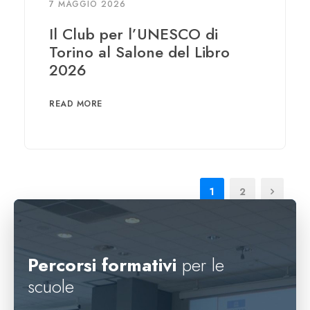
7 MAGGIO 2026
Il Club per l’UNESCO di
Torino al Salone del Libro
2026
READ MORE
1
2
Percorsi formativi
per le
scuole