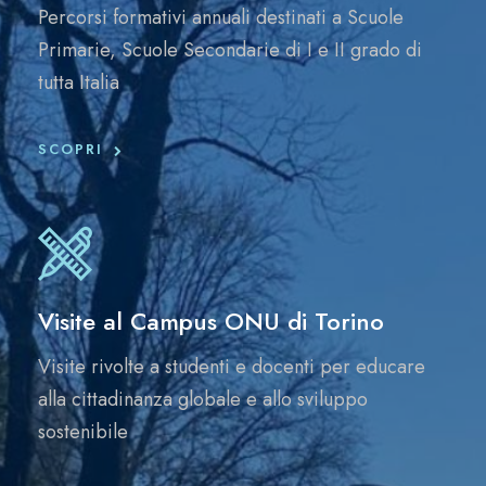
Percorsi formativi annuali destinati a Scuole
Primarie, Scuole Secondarie di I e II grado di
tutta Italia
SCOPRI
Visite al Campus ONU di Torino
Visite rivolte a studenti e docenti per educare
alla cittadinanza globale e allo sviluppo
sostenibile