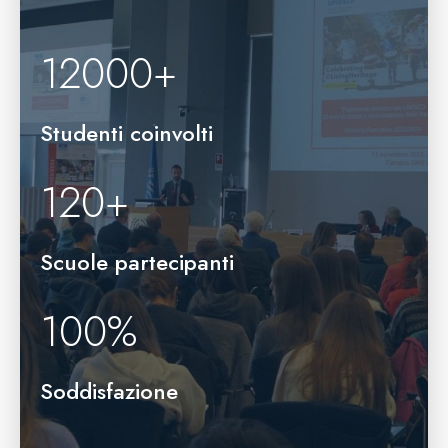
12000
+
Studenti coinvolti
120
+
Scuole partecipanti
100
%
Soddisfazione