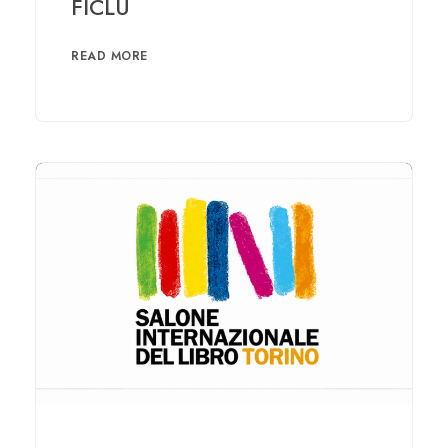
FICLU
READ MORE