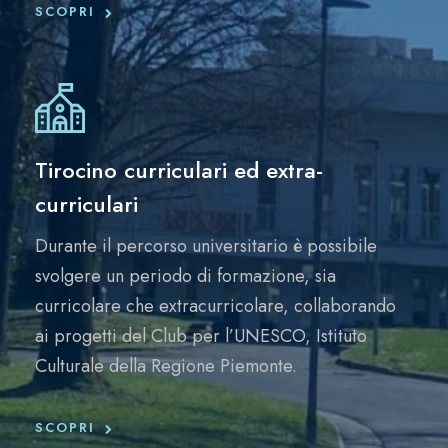
SCOPRI
Tirocino curriculari ed extra-
curriculari
Durante il percorso universitario è possibile
svolgere un periodo di formazione, sia
curricolare che extracurricolare, collaborando
ai progetti del Club per l’UNESCO, Istituto
Culturale della Regione Piemonte.
SCOPRI