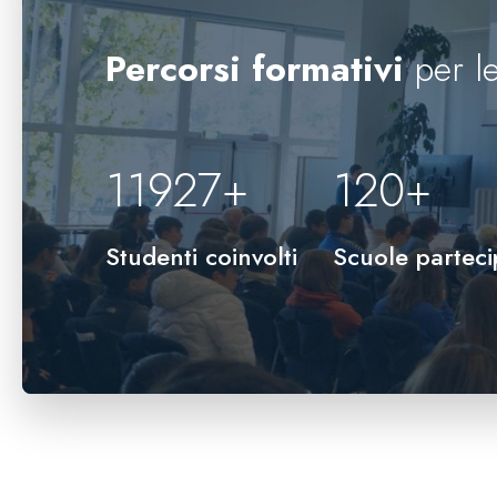
Percorsi formativi
per le
12000
+
120
+
Studenti coinvolti
Scuole parteci