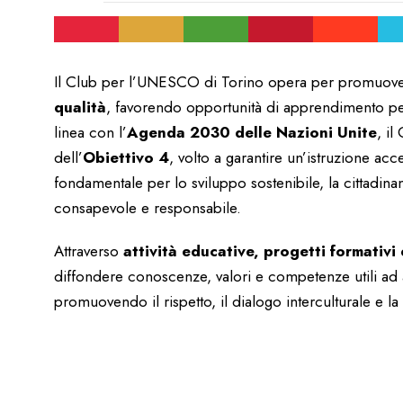
Il Club per l’UNESCO di Torino opera per promuove
qualità
, favorendo opportunità di apprendimento per tu
linea con l’
Agenda 2030 delle Nazioni Unite
, il
dell’
Obiettivo 4
, volto a garantire un’istruzione ac
fondamentale per lo sviluppo sostenibile, la cittadinan
consapevole e responsabile.
Attraverso
attività educative, progetti formativi e
diffondere conoscenze, valori e competenze utili ad 
promuovendo il rispetto, il dialogo interculturale e la 