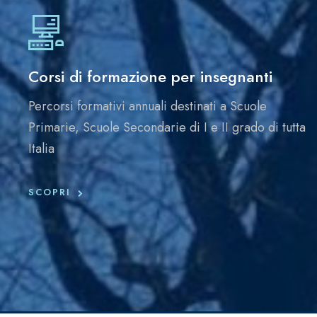
Corsi di formazione per insegnanti
Percorsi formativi annuali destinati a Scuole
Primarie, Scuole Secondarie di I e II grado di tutta
Italia
SCOPRI