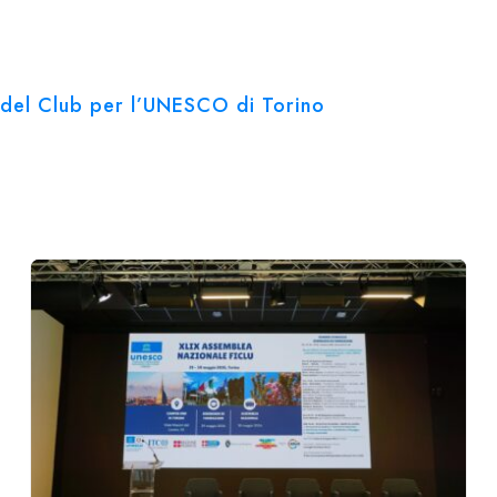
ve del Club per l’UNESCO di Torino