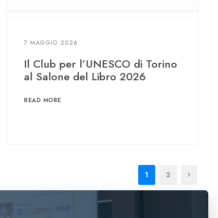
7 MAGGIO 2026
Il Club per l’UNESCO di Torino
al Salone del Libro 2026
READ MORE
1
2