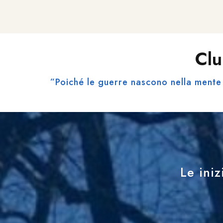
Clu
”Poiché le guerre nascono nella mente 
Le iniz