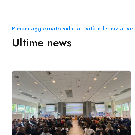
Rimani aggiornato sulle attività e le iniziati
Ultime news