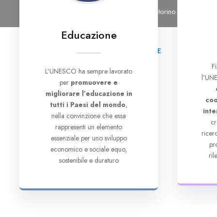
Tel: 011 6965476
Email: segreteria@cutorino.org
Educazione
HOME
CHI SI
F
L’UNESCO ha sempre lavorato
l’UNE
per
promuovere e
migliorare l’educazione in
coo
tutti i Paesi del mondo
,
inte
nella convinzione che essa
cr
rappresenti un elemento
rice
essenziale per uno sviluppo
pr
economico e sociale equo,
ri
sostenibile e duraturo