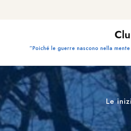
Clu
”Poiché le guerre nascono nella mente 
Le iniz