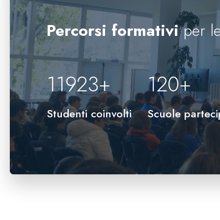
Percorsi formativi
per le
12000
+
120
+
Studenti coinvolti
Scuole parteci