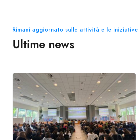
Rimani aggiornato sulle attività e le iniziati
Ultime news