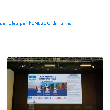
ve del Club per l’UNESCO di Torino