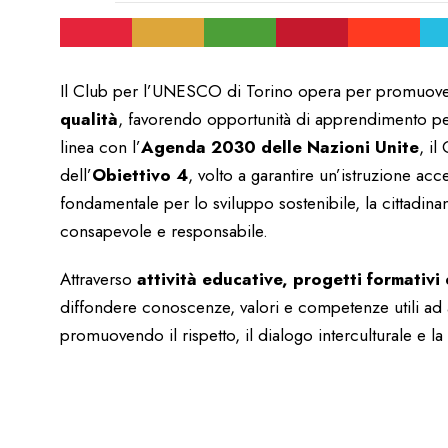
Il Club per l’UNESCO di Torino opera per promuove
qualità
, favorendo opportunità di apprendimento per tu
linea con l’
Agenda 2030 delle Nazioni Unite
, il
dell’
Obiettivo 4
, volto a garantire un’istruzione ac
fondamentale per lo sviluppo sostenibile, la cittadinan
consapevole e responsabile.
Attraverso
attività educative, progetti formativi e
diffondere conoscenze, valori e competenze utili ad 
promuovendo il rispetto, il dialogo interculturale e la 