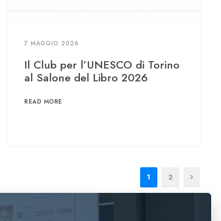
7 MAGGIO 2026
Il Club per l’UNESCO di Torino
al Salone del Libro 2026
READ MORE
1
2