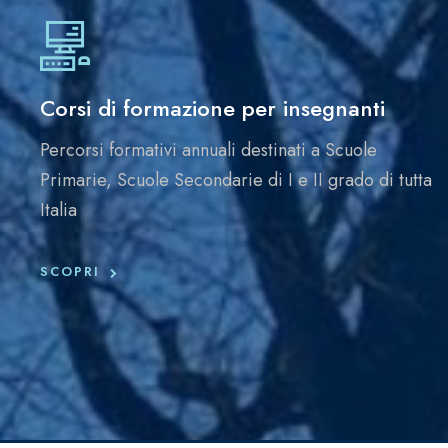
Corsi di formazione per insegnanti
Percorsi formativi annuali destinati a Scuole
Primarie, Scuole Secondarie di I e II grado di tutta
Italia
SCOPRI