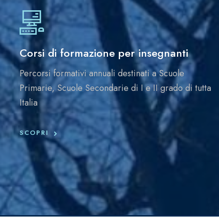
Corsi di formazione per insegnanti
Percorsi formativi annuali destinati a Scuole
Primarie, Scuole Secondarie di I e II grado di tutta
Italia
SCOPRI