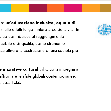
re un’
educazione inclusiva, equa e di
tte e tutti lungo l’intero arco della vita. In
 Club contribuisce al raggiungimento
cessibile e di qualità, come strumento
za attiva e la costruzione di una società più
 iniziative culturali
, il Club si impegna a
affrontare le sfide globali contemporanee,
sostenibilità.