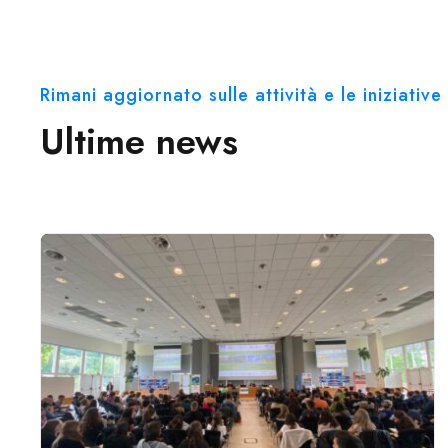
Rimani aggiornato sulle attività e le iniziati
Ultime news