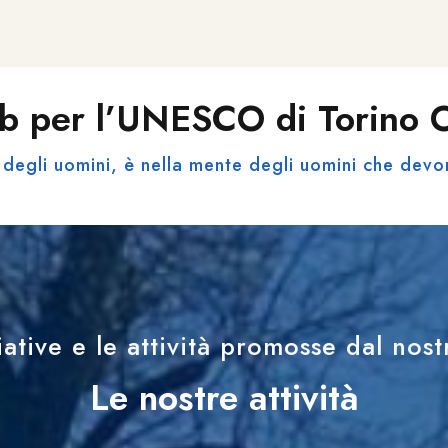
b per l’UNESCO di Torino
degli uomini, è nella mente degli uomini che devo
iative e le attività promosse dal nos
Le nostre attività