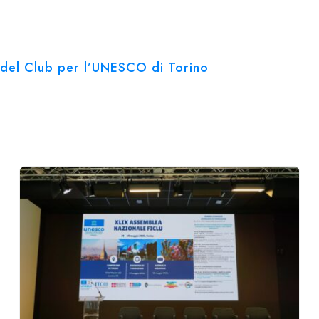
ve del Club per l’UNESCO di Torino