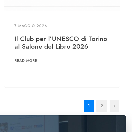
7 MAGGIO 2026
Il Club per l’UNESCO di Torino
al Salone del Libro 2026
READ MORE
1
2