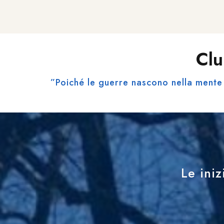
Clu
”Poiché le guerre nascono nella mente 
Le iniz