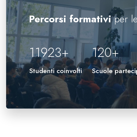
Percorsi formativi
per le
12000
+
120
+
Studenti coinvolti
Scuole parteci