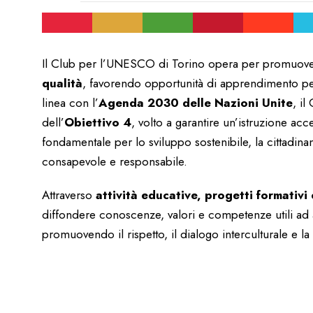
Il Club per l’UNESCO di Torino opera per promuove
qualità
, favorendo opportunità di apprendimento per tu
linea con l’
Agenda 2030 delle Nazioni Unite
, il
dell’
Obiettivo 4
, volto a garantire un’istruzione ac
fondamentale per lo sviluppo sostenibile, la cittadinan
consapevole e responsabile.
Attraverso
attività educative, progetti formativi e
diffondere conoscenze, valori e competenze utili ad 
promuovendo il rispetto, il dialogo interculturale e la 