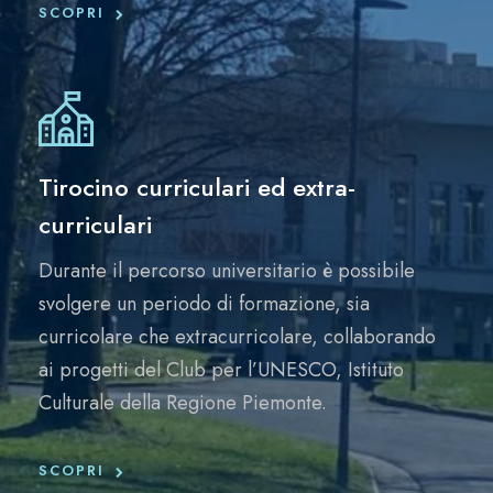
SCOPRI
Tirocino curriculari ed extra-
curriculari
Durante il percorso universitario è possibile
svolgere un periodo di formazione, sia
curricolare che extracurricolare, collaborando
ai progetti del Club per l’UNESCO, Istituto
Culturale della Regione Piemonte.
SCOPRI