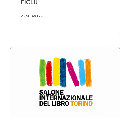
FICLU
READ MORE