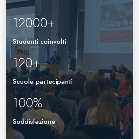
12000
+
Studenti coinvolti
120
+
Scuole partecipanti
100
%
Soddisfazione