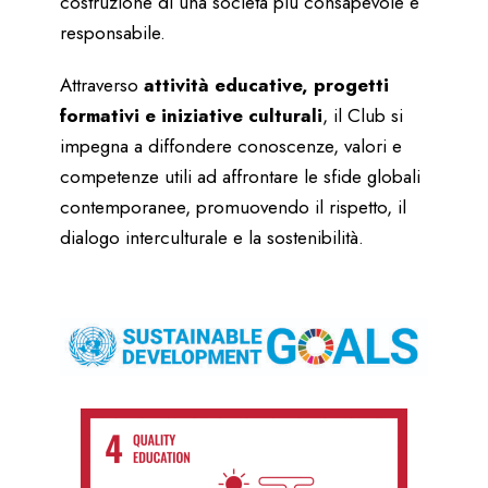
costruzione di una società più consapevole e
responsabile.
Attraverso
attività educative, progetti
formativi e iniziative culturali
, il Club si
impegna a diffondere conoscenze, valori e
competenze utili ad affrontare le sfide globali
contemporanee, promuovendo il rispetto, il
dialogo interculturale e la sostenibilità.