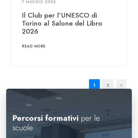
7 MAGGIO 2026
Il Club per l’UNESCO di
Torino al Salone del Libro
2026
READ MORE
1
2
Percorsi formativi
per le
scuole