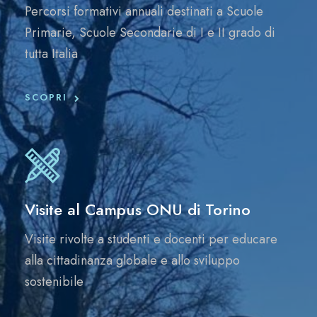
Percorsi formativi annuali destinati a Scuole
Primarie, Scuole Secondarie di I e II grado di
tutta Italia
SCOPRI
Visite al Campus ONU di Torino
Visite rivolte a studenti e docenti per educare
alla cittadinanza globale e allo sviluppo
sostenibile