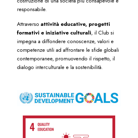
costruzione di una società più consapevole e
responsabile.
Attraverso
attività educative, progetti
formativi e iniziative culturali
, il Club si
impegna a diffondere conoscenze, valori e
competenze utili ad affrontare le sfide globali
contemporanee, promuovendo il rispetto, il
dialogo interculturale e la sostenibilità.