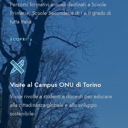
Percorsi formativi annuali destinati a Scuole
Primarie, Scuole Secondarie di I e II grado di
tutta Italia
SCOPRI
Visite al Campus ONU di Torino
Visite rivolte a studenti e docenti per educare
alla cittadinanza globale e allo sviluppo
sostenibile