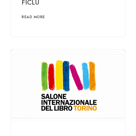
FICLU
READ MORE