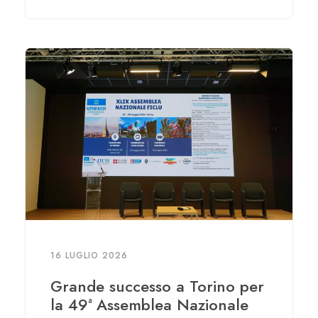
16 LUGLIO 2026
Grande successo a Torino per
la 49ª Assemblea Nazionale