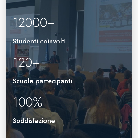
12000
+
Studenti coinvolti
120
+
Scuole partecipanti
100
%
Soddisfazione