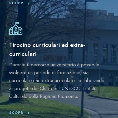
SCOPRI
Tirocino curriculari ed extra-
curriculari
Durante il percorso universitario è possibile
svolgere un periodo di formazione, sia
curricolare che extracurricolare, collaborando
ai progetti del Club per l’UNESCO, Istituto
Culturale della Regione Piemonte.
SCOPRI