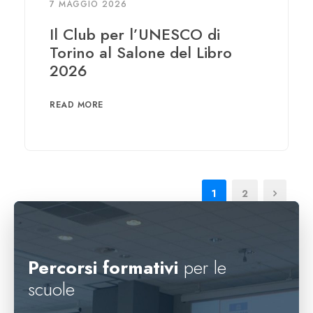
7 MAGGIO 2026
Il Club per l’UNESCO di
Torino al Salone del Libro
2026
READ MORE
1
2
Percorsi formativi
per le
scuole