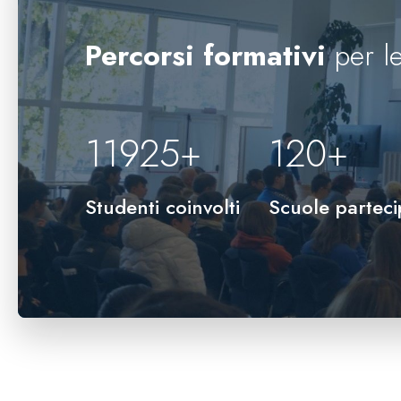
Percorsi formativi
per le
12000
+
120
+
Studenti coinvolti
Scuole parteci