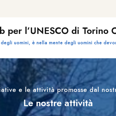
b per l’UNESCO di Torino
degli uomini, è nella mente degli uomini che devo
iative e le attività promosse dal nos
Le nostre attività