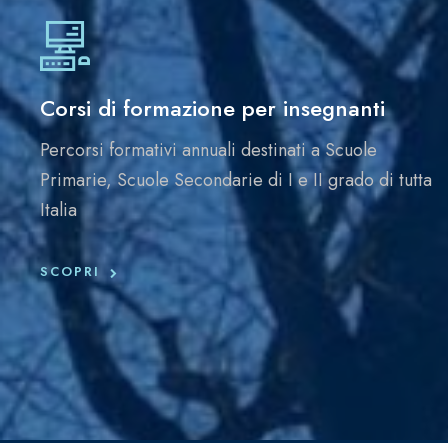
Corsi di formazione per insegnanti
Percorsi formativi annuali destinati a Scuole
Primarie, Scuole Secondarie di I e II grado di tutta
Italia
SCOPRI