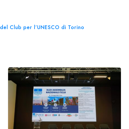
ve del Club per l’UNESCO di Torino