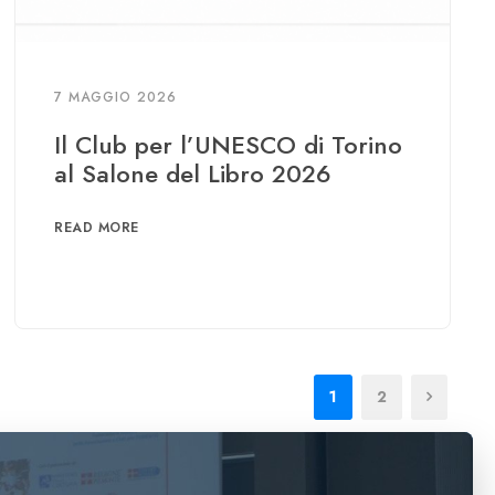
7 MAGGIO 2026
Il Club per l’UNESCO di Torino
al Salone del Libro 2026
READ MORE
1
2