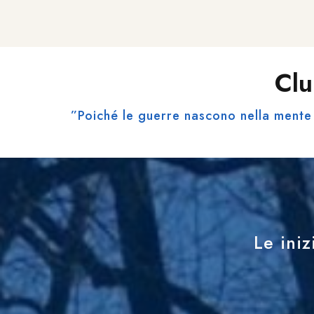
Clu
”Poiché le guerre nascono nella mente 
Le iniz