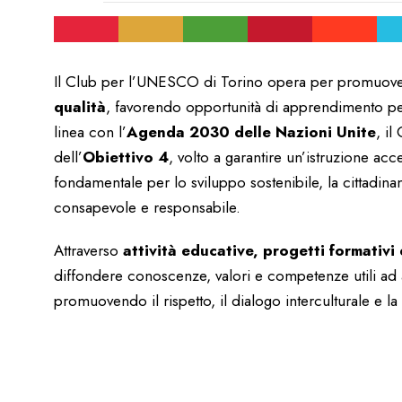
Il Club per l’UNESCO di Torino opera per promuove
qualità
, favorendo opportunità di apprendimento per tu
linea con l’
Agenda 2030 delle Nazioni Unite
, il
dell’
Obiettivo 4
, volto a garantire un’istruzione ac
fondamentale per lo sviluppo sostenibile, la cittadinan
consapevole e responsabile.
Attraverso
attività educative, progetti formativi e
diffondere conoscenze, valori e competenze utili ad 
promuovendo il rispetto, il dialogo interculturale e la 