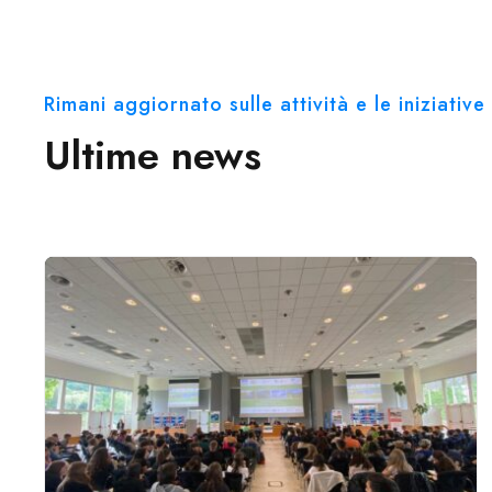
Rimani aggiornato sulle attività e le iniziati
Ultime news