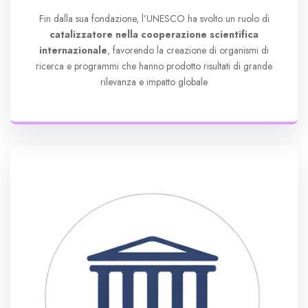
Fin dalla sua fondazione, l’UNESCO ha svolto un ruolo di
catalizzatore nella cooperazione scientifica
internazionale
, favorendo la creazione di organismi di
ricerca e programmi che hanno prodotto risultati di grande
rilevanza e impatto globale