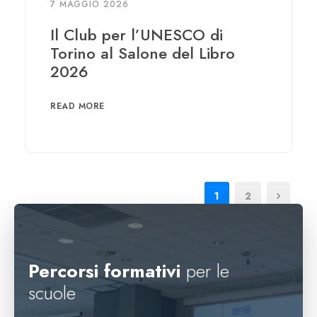
7 MAGGIO 2026
Il Club per l’UNESCO di
Torino al Salone del Libro
2026
READ MORE
1
2
Percorsi formativi
per le
scuole