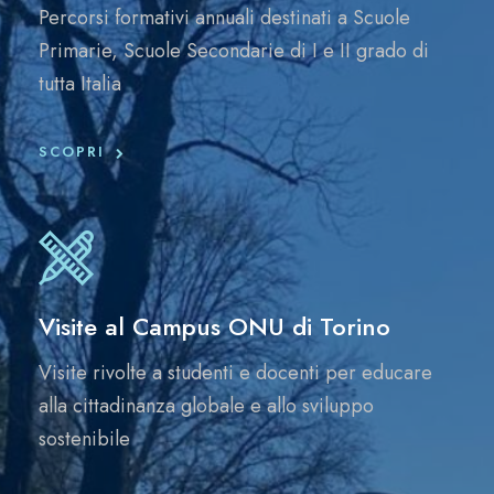
Percorsi formativi annuali destinati a Scuole
Primarie, Scuole Secondarie di I e II grado di
tutta Italia
SCOPRI
Visite al Campus ONU di Torino
Visite rivolte a studenti e docenti per educare
alla cittadinanza globale e allo sviluppo
sostenibile