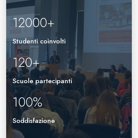
12000
+
Studenti coinvolti
120
+
Scuole partecipanti
100
%
Soddisfazione