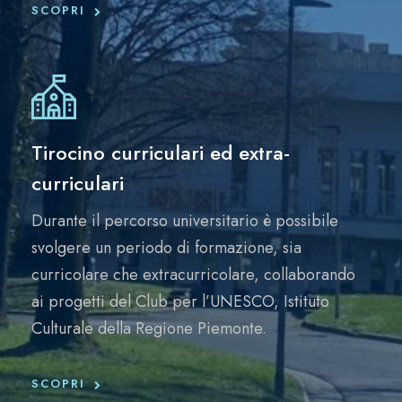
SCOPRI
Tirocino curriculari ed extra-
curriculari
Durante il percorso universitario è possibile
svolgere un periodo di formazione, sia
curricolare che extracurricolare, collaborando
ai progetti del Club per l’UNESCO, Istituto
Culturale della Regione Piemonte.
SCOPRI