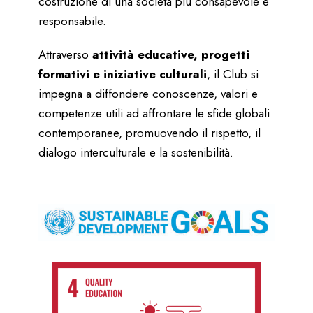
costruzione di una società più consapevole e
responsabile.
Attraverso
attività educative, progetti
formativi e iniziative culturali
, il Club si
impegna a diffondere conoscenze, valori e
competenze utili ad affrontare le sfide globali
contemporanee, promuovendo il rispetto, il
dialogo interculturale e la sostenibilità.