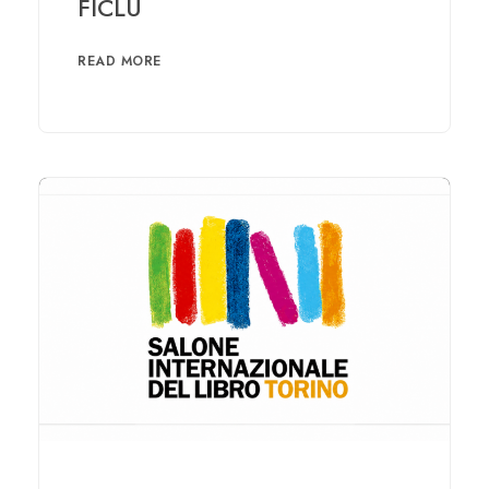
FICLU
READ MORE