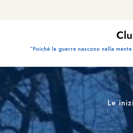
Clu
”Poiché le guerre nascono nella mente 
Le iniz