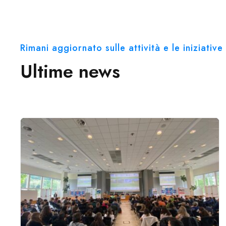
Rimani aggiornato sulle attività e le iniziati
Ultime news