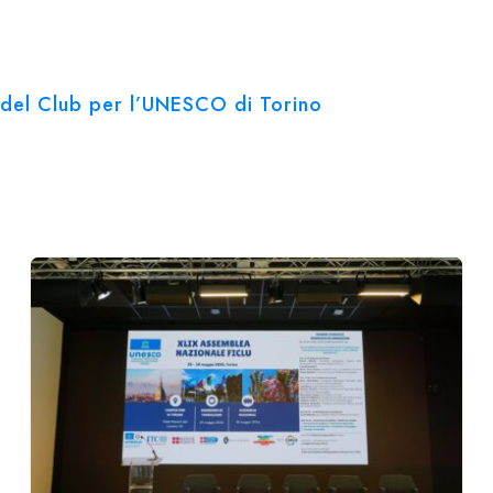
ve del Club per l’UNESCO di Torino