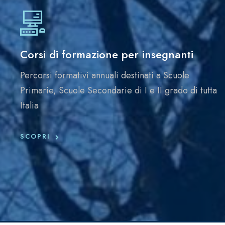
Corsi di formazione per insegnanti
Percorsi formativi annuali destinati a Scuole
Primarie, Scuole Secondarie di I e II grado di tutta
Italia
SCOPRI