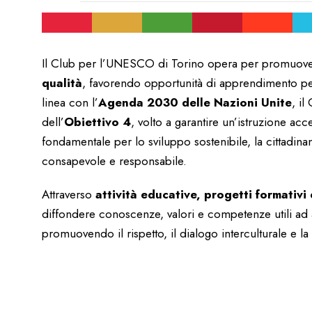
Il Club per l’UNESCO di Torino opera per promuove
qualità
, favorendo opportunità di apprendimento per tu
linea con l’
Agenda 2030 delle Nazioni Unite
, il
dell’
Obiettivo 4
, volto a garantire un’istruzione ac
fondamentale per lo sviluppo sostenibile, la cittadinan
consapevole e responsabile.
Attraverso
attività educative, progetti formativi e
diffondere conoscenze, valori e competenze utili ad 
promuovendo il rispetto, il dialogo interculturale e la 