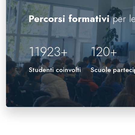
Percorsi formativi
per le
12000
+
120
+
Studenti coinvolti
Scuole parteci