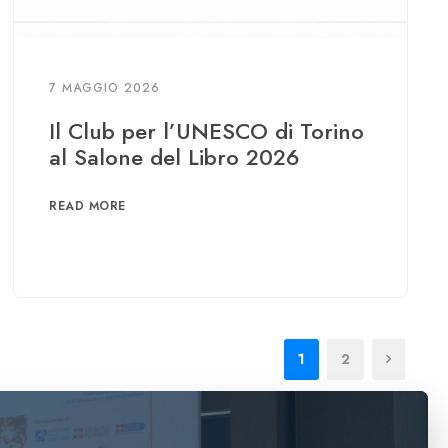
7 MAGGIO 2026
Il Club per l’UNESCO di Torino
al Salone del Libro 2026
READ MORE
1
2