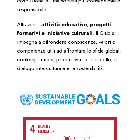
costruzione di una società più consapevole e
responsabile.
Attraverso
attività educative, progetti
formativi e iniziative culturali
, il Club si
impegna a diffondere conoscenze, valori e
competenze utili ad affrontare le sfide globali
contemporanee, promuovendo il rispetto, il
dialogo interculturale e la sostenibilità.