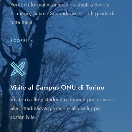
Percorsi formativi annuali destinati a Scuole
Primarie, Scuole Secondarie di I e II grado di
tutta Italia
SCOPRI
Visite al Campus ONU di Torino
Visite rivolte a studenti e docenti per educare
alla cittadinanza globale e allo sviluppo
sostenibile