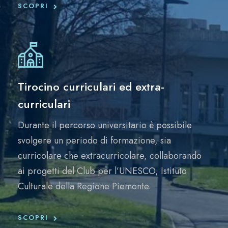
SCOPRI
Tirocino curriculari ed extra-
curriculari
Durante il percorso universitario è possibile
svolgere un periodo di formazione, sia
curricolare che extracurricolare, collaborando
ai progetti del Club per l’UNESCO, Istituto
Culturale della Regione Piemonte.
SCOPRI