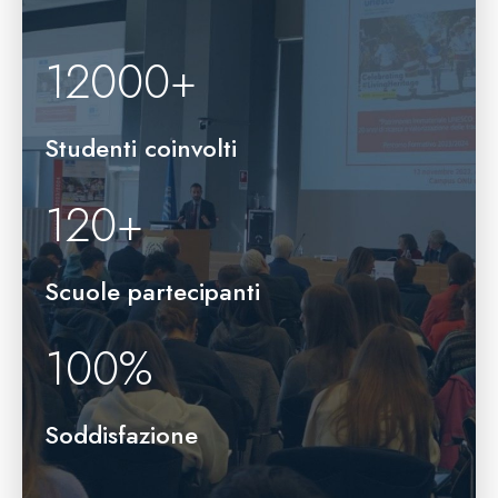
12000
+
Studenti coinvolti
120
+
Scuole partecipanti
100
%
Soddisfazione