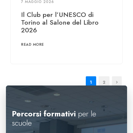
7 MAGGIO 2026
Il Club per l’UNESCO di
Torino al Salone del Libro
2026
READ MORE
1
2
Percorsi formativi
per le
scuole