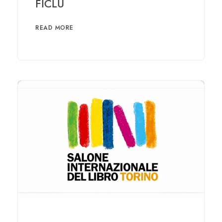
FICLU
READ MORE