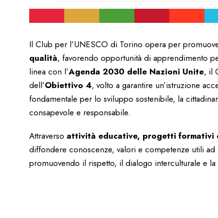
Il Club per l’UNESCO di Torino opera per promuove
qualità
, favorendo opportunità di apprendimento per tu
linea con l’
Agenda 2030 delle Nazioni Unite
, il
dell’
Obiettivo 4
, volto a garantire un’istruzione ac
fondamentale per lo sviluppo sostenibile, la cittadinan
consapevole e responsabile.
Attraverso
attività educative, progetti formativi e
diffondere conoscenze, valori e competenze utili ad 
promuovendo il rispetto, il dialogo interculturale e la 