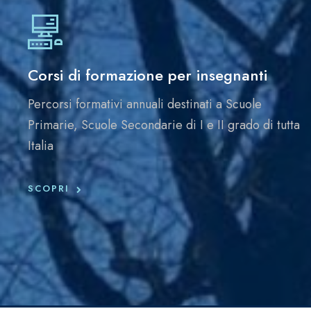
Corsi di formazione per insegnanti
Percorsi formativi annuali destinati a Scuole
Primarie, Scuole Secondarie di I e II grado di tutta
Italia
SCOPRI