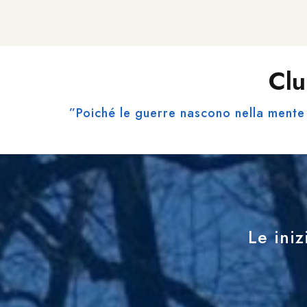
Clu
”Poiché le guerre nascono nella mente 
Le iniz