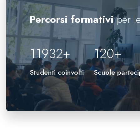
Percorsi formativi
per le
12000
+
120
+
Studenti coinvolti
Scuole parteci