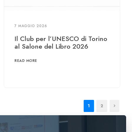
7 MAGGIO 2026
Il Club per l’UNESCO di Torino
al Salone del Libro 2026
READ MORE
1
2