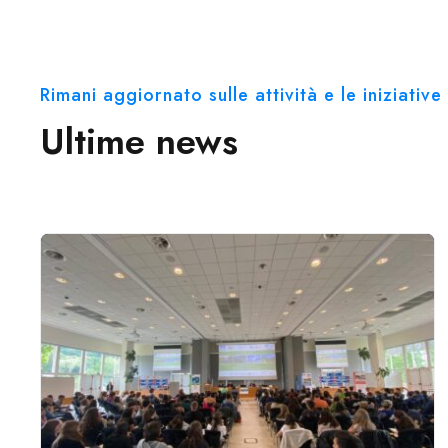
Rimani aggiornato sulle attività e le iniziati
Ultime news