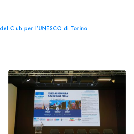
ve del Club per l’UNESCO di Torino