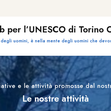
b per l’UNESCO di Torino
degli uomini, è nella mente degli uomini che devo
iative e le attività promosse dal nos
Le nostre attività