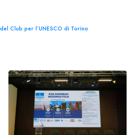
ve del Club per l’UNESCO di Torino