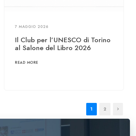
7 MAGGIO 2026
Il Club per l’UNESCO di Torino
al Salone del Libro 2026
READ MORE
1
2