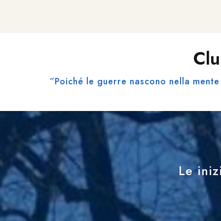
Clu
”Poiché le guerre nascono nella mente 
Le iniz