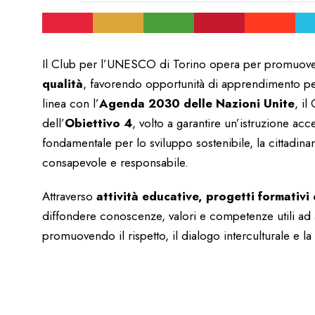
Il Club per l’UNESCO di Torino opera per promuove
qualità
, favorendo opportunità di apprendimento per tu
linea con l’
Agenda 2030 delle Nazioni Unite
, il
dell’
Obiettivo 4
, volto a garantire un’istruzione ac
fondamentale per lo sviluppo sostenibile, la cittadinan
consapevole e responsabile.
Attraverso
attività educative, progetti formativi e
diffondere conoscenze, valori e competenze utili ad 
promuovendo il rispetto, il dialogo interculturale e la 