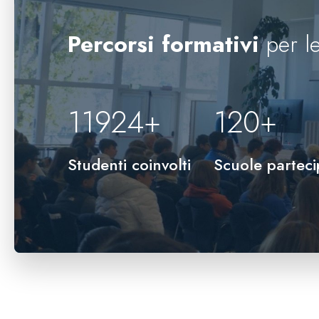
Percorsi formativi
per le
12000
+
120
+
Studenti coinvolti
Scuole parteci