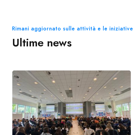
Rimani aggiornato sulle attività e le iniziati
Ultime news