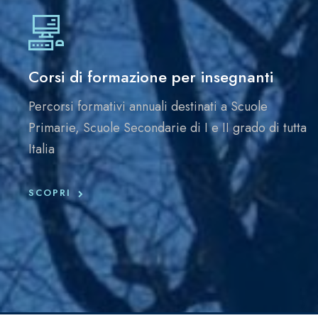
Corsi di formazione per insegnanti
Percorsi formativi annuali destinati a Scuole
Primarie, Scuole Secondarie di I e II grado di tutta
Italia
SCOPRI