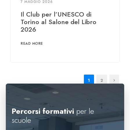
7 MAGGIO 2026
Il Club per l’UNESCO di
Torino al Salone del Libro
2026
READ MORE
1
2
Percorsi formativi
per le
scuole