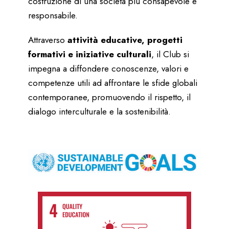
costruzione di una società più consapevole e
responsabile.
Attraverso
attività educative, progetti
formativi e iniziative culturali
, il Club si
impegna a diffondere conoscenze, valori e
competenze utili ad affrontare le sfide globali
contemporanee, promuovendo il rispetto, il
dialogo interculturale e la sostenibilità.