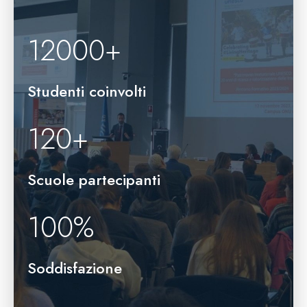
12000
+
Studenti coinvolti
120
+
Scuole partecipanti
100
%
Soddisfazione