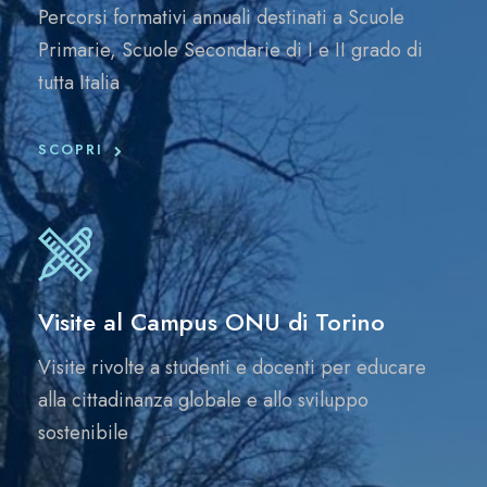
Percorsi formativi annuali destinati a Scuole
Primarie, Scuole Secondarie di I e II grado di
tutta Italia
SCOPRI
Visite al Campus ONU di Torino
Visite rivolte a studenti e docenti per educare
alla cittadinanza globale e allo sviluppo
sostenibile