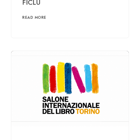
FICLU
READ MORE