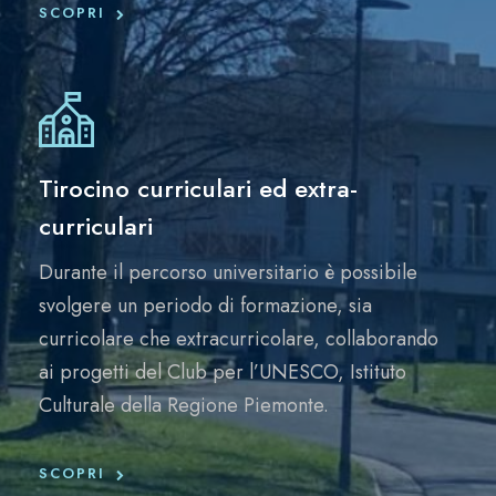
SCOPRI
Tirocino curriculari ed extra-
curriculari
Durante il percorso universitario è possibile
svolgere un periodo di formazione, sia
curricolare che extracurricolare, collaborando
ai progetti del Club per l’UNESCO, Istituto
Culturale della Regione Piemonte.
SCOPRI